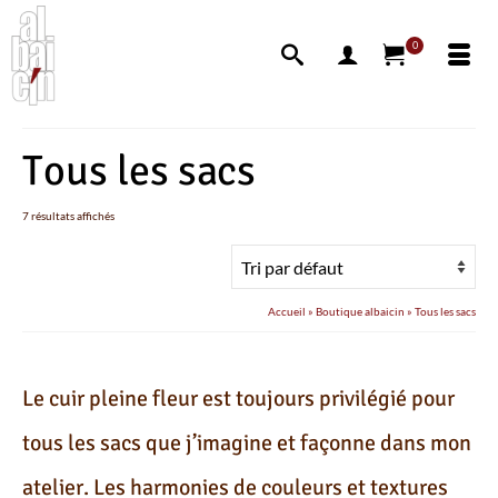
0
Tous les sacs
7 résultats affichés
Accueil
»
Boutique albaicin
»
Tous les sacs
Le cuir pleine fleur est toujours privilégié pour
tous les sacs que j’imagine et façonne dans mon
atelier. Les harmonies de couleurs et textures