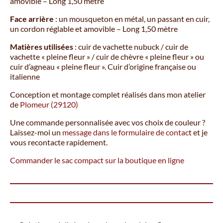
amovible – Long 1,50 mètre
Face arrière
: un mousqueton en métal, un passant en cuir,
un cordon réglable et amovible – Long 1,50 mètre
Matières
utilisées
: cuir de vachette nubuck / cuir de
vachette « pleine fleur » / cuir de chèvre « pleine fleur » ou
cuir d’agneau « pleine fleur ». Cuir d’origine française ou
italienne
Conception et montage complet réalisés dans mon atelier
de
Plomeur (29120)
Une commande personnalisée avec vos choix de couleur ?
Laissez-moi un
message dans le formulaire de contac
t et je
vous recontacte rapidement.
Commander le sac compact sur la boutique en ligne