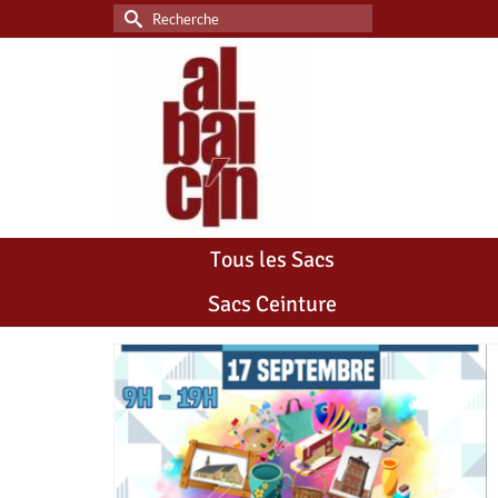
Rechercher :
Tous les Sacs
Sacs Ceinture