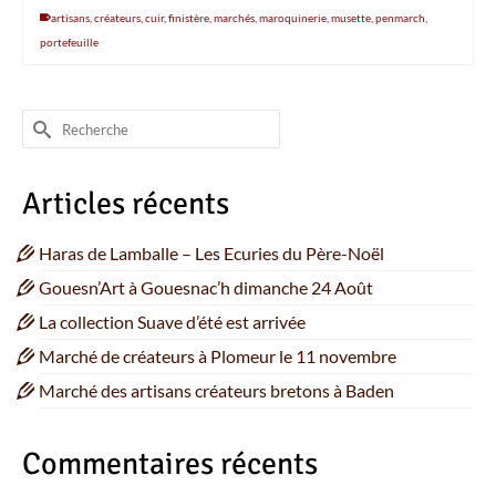
artisans
,
créateurs
,
cuir
,
finistère
,
marchés
,
maroquinerie
,
musette
,
penmarch
,
portefeuille
Rechercher :
Articles récents
Haras de Lamballe – Les Ecuries du Père-Noël
Gouesn’Art à Gouesnac’h dimanche 24 Août
La collection Suave d’été est arrivée
Marché de créateurs à Plomeur le 11 novembre
Marché des artisans créateurs bretons à Baden
Commentaires récents