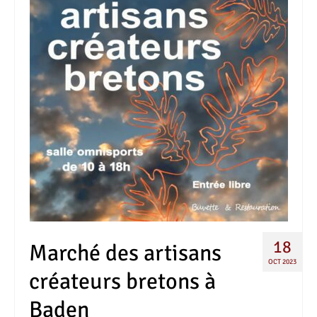
18
Marché des artisans
OCT 2023
créateurs bretons à
Baden