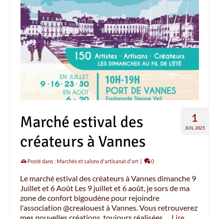
1
Marché estival des
JUIL 2023
créateurs à Vannes
Posté dans :
Marchés et salons d'artisanat d'art
|
0
Le marché estival des créateurs à Vannes dimanche 9
Juillet et 6 Août Les 9 juillet et 6 août, je sors de ma
zone de confort bigoudène pour rejoindre
l'association @crealouest à Vannes. Vous retrouverez
mes nouvelles créations, toujours réalisées …
Lire