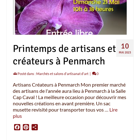
10
Printemps de artisans et
MAI 2023
créateurs à Penmarch
Posté dans :
Marchés et salons d'artisanat d'art
|
0
Artisans Créateurs à Penmarch Mon premier marché
des artisans de l'année aura lieu à Penmarch à la Salle
Cap Caval ! La meilleure occasion pour découvrir mes
nouvelles créations en avant première. Un sac
musette revisité pour transporter tous vos …
Lire
plus
Facebook
Pinterest
Partager