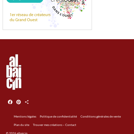
Facebook
Pinterest
Partager
Mentions légales
Politique de confidentialité
Conditions générales de vente
Plan du site
Trouver mes créations – Contact
© 2026 albaicin