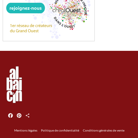
Facebook
Pinterest
Partager
Mentions légales
Politique de confidentialité
Conditions générales de vente